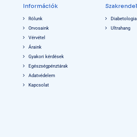
Információk
Szakrende
Rólunk
Diabetologia
Orvosaink
Ultrahang
Vérvétel
Áraink
Gyakori kérdések
Egészségpénztárak
Adatvédelem
Kapcsolat