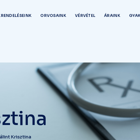
RENDELÉSEINK
ORVOSAINK
VÉRVÉTEL
ÁRAINK
GYAK
sztina
álint Krisztina