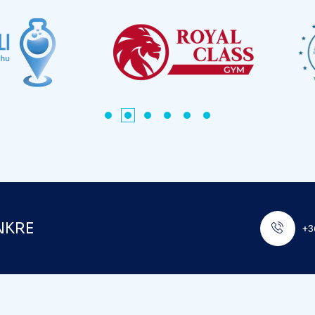
NKRE
+3