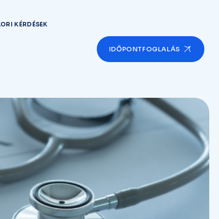
ORI KÉRDÉSEK
IDŐPONTFOGLALÁS