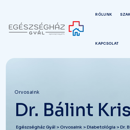
RÓLUNK
SZAK
KAPCSOLAT
Orvosaink
Dr. Bálint Kri
Egészségház Gyál
>
Orvosaink
>
Diabetológia
>
Dr. B