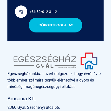
+36-30/012-3112
IDŐPONTFOGLALÁS
Egészségházunkban azért dolgozunk, hogy évről-évre
több ember számára tegyük elérhetővé a gyors és
minőségi magánegészségügyi ellátást.
Amsonia Kft.
2360 Gyál, Széchenyi utca 66.