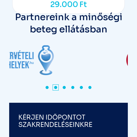
29.000
Ft
Partnereink a minőségi
beteg ellátásban
KÉRJEN IDŐPONTOT
SZAKRENDELÉSEINKRE