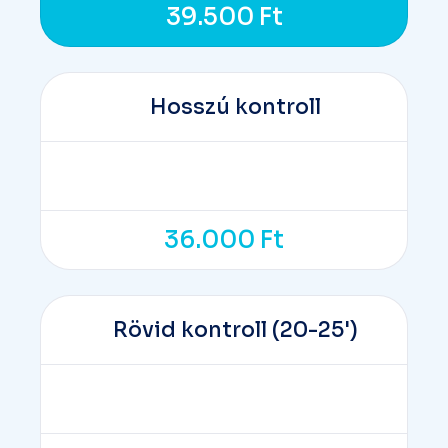
39.500
Ft
Hosszú kontroll
36.000
Ft
Rövid kontroll (20-25')