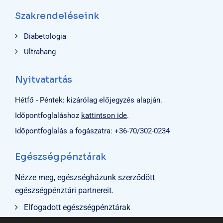
Szakrendeléseink
Diabetologia
Ultrahang
Nyitvatartás
Hétfő - Péntek: kizárólag előjegyzés alapján.
Időpontfoglaláshoz
kattintson ide
.
Időpontfoglalás a fogászatra:
+36-70/302-0234
Egészségpénztárak
Nézze meg, egészségházunk szerződött
egészségpénztári partnereit.
Elfogadott egészségpénztárak