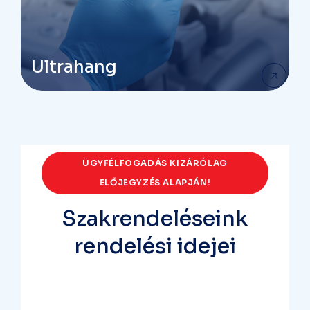
Ultrahang
ÜGYFÉLFOGADÁS KIZÁRÓLAG
ELŐJEGYZÉS ALAPJÁN!
Szakrendeléseink
rendelési idejei