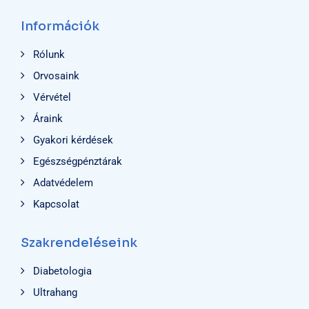
Információk
Rólunk
Orvosaink
Vérvétel
Áraink
Gyakori kérdések
Egészségpénztárak
Adatvédelem
Kapcsolat
Szakrendeléseink
Diabetologia
Ultrahang