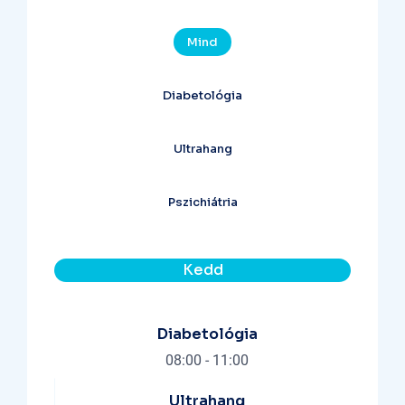
Mind
Diabetológia
Ultrahang
Pszichiátria
Kedd
Diabetológia
08:00
-
11:00
Ultrahang