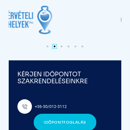
KÉRJEN IDŐPONTOT
SZAKRENDELÉSEINKRE
+36-30/012-3112
IDŐPONTFOGLALÁS