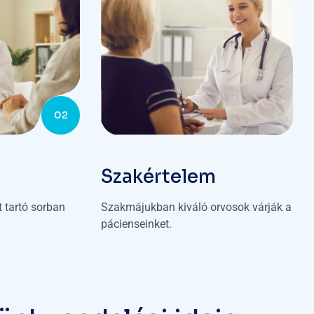
02
Szakértelem
 tartó sorban
Szakmájukban kiváló orvosok várják a
pácienseinket.